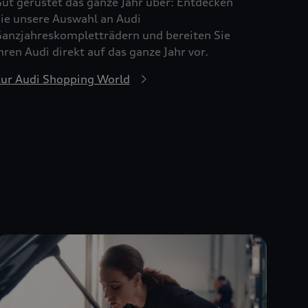
ut gerüstet das ganze Jahr über: Entdecken
ie unsere Auswahl an Audi
anzjahreskompletträdern und bereiten Sie
hren Audi direkt auf das ganze Jahr vor.
ur Audi Shopping World