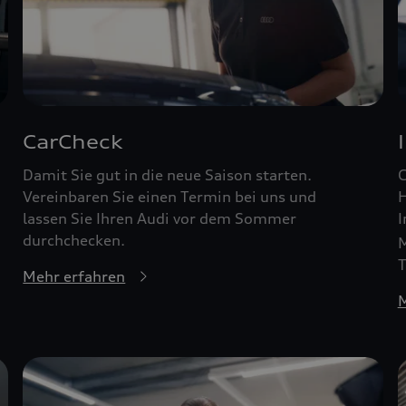
CarCheck
Damit Sie gut in die neue Saison starten.
G
Vereinbaren Sie einen Termin bei uns und
H
lassen Sie Ihren Audi vor dem Sommer
I
durchchecken.
M
T
Mehr erfahren
M