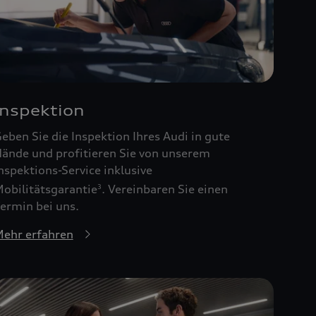
Inspektion
eben Sie die Inspektion Ihres Audi in gute
ände und profitieren Sie von unserem
nspektions-Service inklusive
obilitätsgarantie
. Vereinbaren Sie einen
3
ermin bei uns.
ehr erfahren