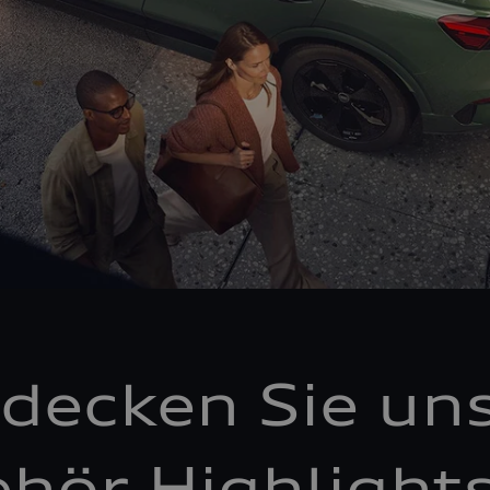
decken Sie un
hör Highlight