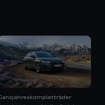
Ganzjahreskompletträder