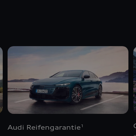
Audi Reifengarantie
1