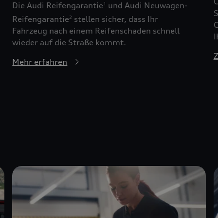
G
Die Audi Reifengarantie
und Audi Neuwagen-
1
S
Reifengarantie
stellen sicher, dass Ihr
2
G
Fahrzeug nach einem Reifenschaden schnell
I
wieder auf die Straße kommt.
Z
Mehr erfahren