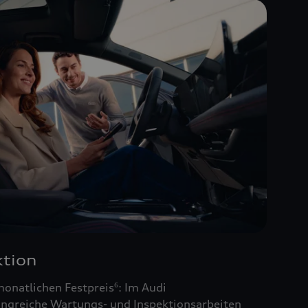
tion
monatlichen Festpreis
: Im Audi
6
ngreiche Wartungs- und Inspektionsarbeiten