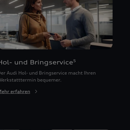
Hol- und Bringservice
5
er Audi Hol- und Bringservice macht Ihren
erkstatttermin bequemer.
ehr erfahren